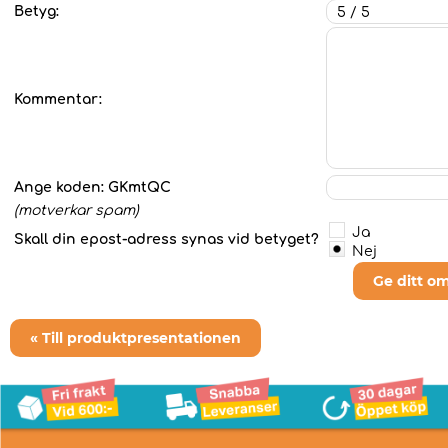
Betyg:
Kommentar:
Ange koden:
GKmtQC
(motverkar spam)
Ja
Skall din epost-adress synas vid betyget?
Nej
Ge ditt o
« Till produktpresentationen