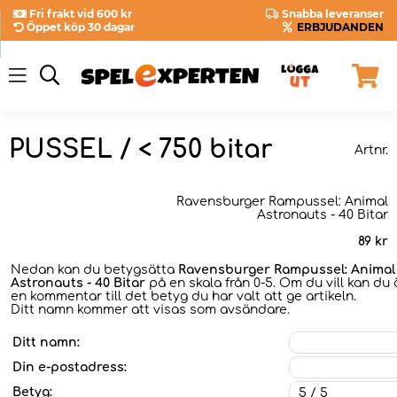
Fri frakt vid 600 kr
Snabba leveranser
Öppet köp 30 dagar
ERBJUDANDEN
PUSSEL / < 750 bitar
Artnr.
Ravensburger Rampussel: Animal
Astronauts - 40 Bitar
89
kr
Nedan kan du betygsätta
Ravensburger Rampussel: Animal
Astronauts - 40 Bitar
på en skala från 0-5. Om du vill kan du 
en kommentar till det betyg du har valt att ge artikeln.
Ditt namn kommer att visas som avsändare.
Ditt namn:
Din e-postadress:
Betyg: