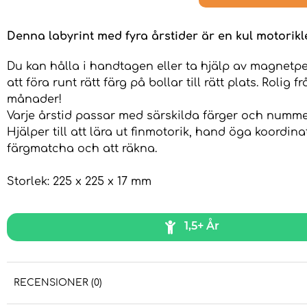
Denna labyrint med fyra årstider är en kul motorikl
Du kan hålla i handtagen eller ta hjälp av magnetp
att föra runt rätt färg på bollar till rätt plats. Rolig fr
månader!
Varje årstid passar med särskilda färger och nummer
Hjälper till att lära ut finmotorik, hand öga koordina
färgmatcha och att räkna.
Storlek: 225 x 225 x 17 mm
1,5+ År
RECENSIONER (0)