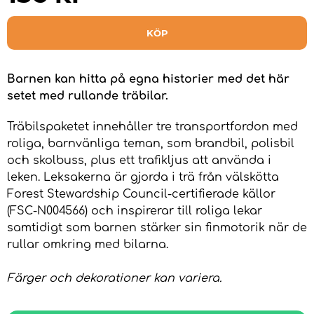
KÖP
Barnen kan hitta på egna historier med det här
setet med rullande träbilar.
Träbilspaketet innehåller tre transportfordon med
roliga, barnvänliga teman, som brandbil, polisbil
och skolbuss, plus ett trafikljus att använda i
leken. Leksakerna är gjorda i trä från välskötta
Forest Stewardship Council-certifierade källor
(FSC-N004566) och inspirerar till roliga lekar
samtidigt som barnen stärker sin finmotorik när de
rullar omkring med bilarna.
Färger och dekorationer kan variera.