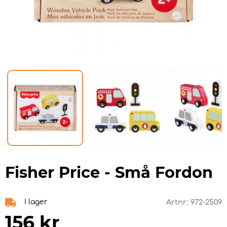
Fisher Price - Små Fordon
I lager
Artnr:
972-2509
156
kr