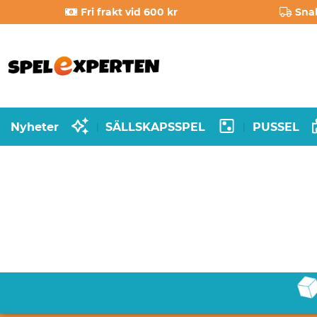
Fri frakt vid 600 kr
Sna
Nyheter
SÄLLSKAPSSPEL
PUSSEL
|
|