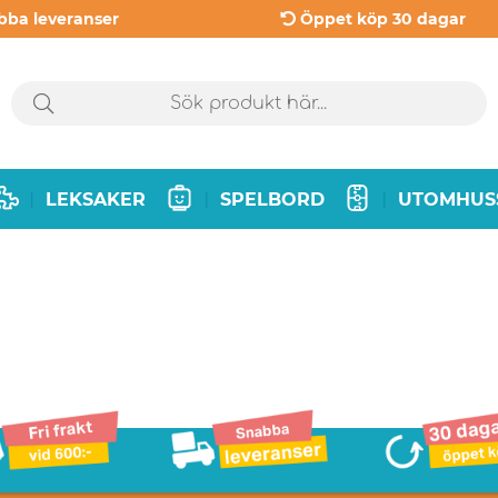
bba leveranser
Öppet köp 30 dagar
LEKSAKER
SPELBORD
UTOMHUS
|
|
|