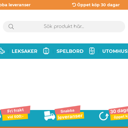
bba leveranser
Öppet köp 30 dagar
LEKSAKER
SPELBORD
UTOMHUS
|
|
|