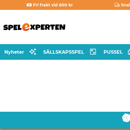
Fri frakt vid 600 kr
Sna
Nyheter
SÄLLSKAPSSPEL
PUSSEL
|
|