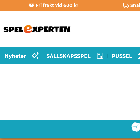
Fri frakt vid 600 kr
Sna
Nyheter
SÄLLSKAPSSPEL
PUSSEL
|
|