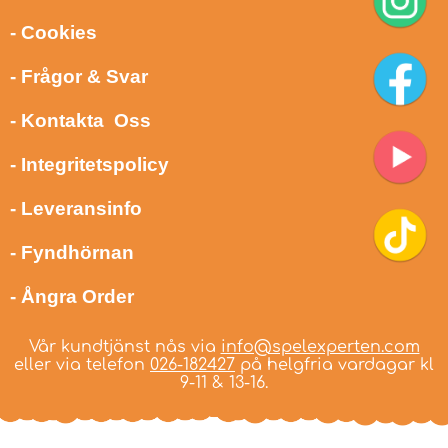
- Cookies
- Frågor & Svar
- Kontakta Oss
- Integritetspolicy
- Leveransinfo
- Fyndhörnan
- Ångra Order
Vår kundtjänst nås via
info@spelexperten.com
eller via telefon
026-182427
på helgfria vardagar kl
9-11 & 13-16.