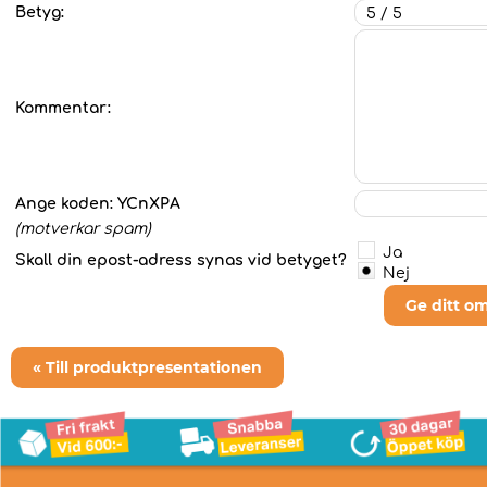
Betyg:
Kommentar:
Ange koden:
YCnXPA
(motverkar spam)
Ja
Skall din epost-adress synas vid betyget?
Nej
Ge ditt o
« Till produktpresentationen