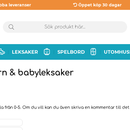
bba leveranser
Öppet köp 30 dagar
LEKSAKER
SPELBORD
UTOMHUS
|
|
|
rn & babyleksaker
a från 0-5. Om du vill kan du även skriva en kommentar till det 