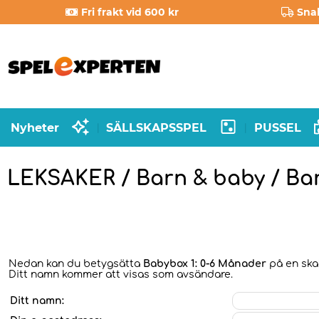
Fri frakt vid 600 kr
Sna
Nyheter
SÄLLSKAPSSPEL
PUSSEL
|
|
LEKSAKER / Barn & baby / Ba
Nedan kan du betygsätta
Babybox 1: 0-6 Månader
på en skal
Ditt namn kommer att visas som avsändare.
Ditt namn: