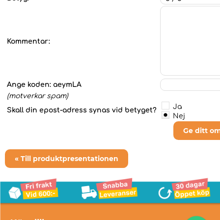
Kommentar:
Ange koden:
aeymLA
(motverkar spam)
Ja
Skall din epost-adress synas vid betyget?
Nej
Ge ditt o
« Till produktpresentationen