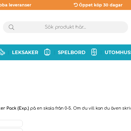
bba leveranser
Öppet köp 30 dagar
LEKSAKER
SPELBORD
UTOMHUS
|
|
|
ter Pack (Exp.)
på en skala från 0-5. Om du vill kan du även skri