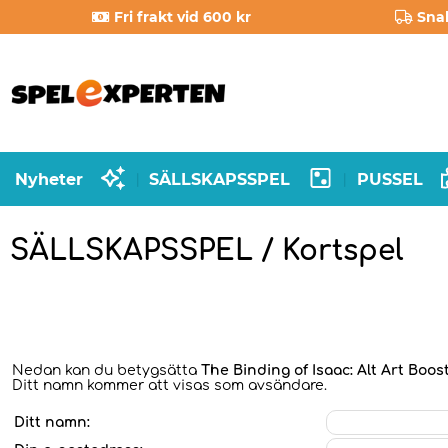
Fri frakt vid 600 kr
Sna
Nyheter
SÄLLSKAPSSPEL
PUSSEL
|
|
SÄLLSKAPSSPEL / Kortspel
Nedan kan du betygsätta
The Binding of Isaac: Alt Art Boos
Ditt namn kommer att visas som avsändare.
Ditt namn: