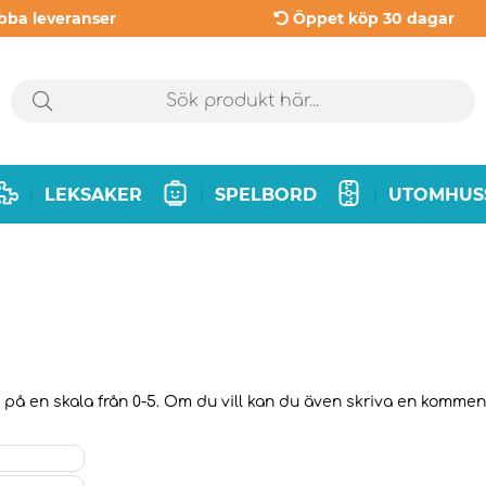
bba leveranser
Öppet köp 30 dagar
LEKSAKER
SPELBORD
UTOMHUS
|
|
|
på en skala från 0-5. Om du vill kan du även skriva en kommentar