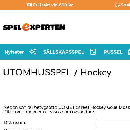
Fri frakt vid 600 kr
Sna
Nyheter
SÄLLSKAPSSPEL
PUSSEL
|
|
UTOMHUSSPEL / Hockey
Nedan kan du betygsätta
COMET Street Hockey Golie Mask
Ditt namn kommer att visas som avsändare.
Ditt namn: