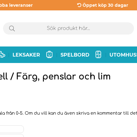
bba leveranser
Öppet köp 30 dagar
LEKSAKER
SPELBORD
UTOMHUS
|
|
|
l / Färg, penslar och lim
a från 0-5. Om du vill kan du även skriva en kommentar till det 