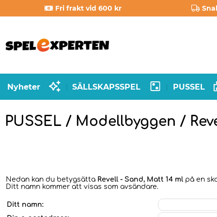
Fri frakt vid 600 kr
Sna
Nyheter
SÄLLSKAPSSPEL
PUSSEL
|
|
PUSSEL / Modellbyggen / Revel
Nedan kan du betygsätta
Revell - Sand, Matt 14 ml
på en skal
Ditt namn kommer att visas som avsändare.
Ditt namn: