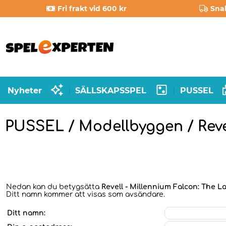
Fri frakt vid 600 kr
Sna
Nyheter
SÄLLSKAPSSPEL
PUSSEL
|
|
PUSSEL / Modellbyggen / Reve
Nedan kan du betygsätta
Revell - Millennium Falcon: The La
Ditt namn kommer att visas som avsändare.
Ditt namn: