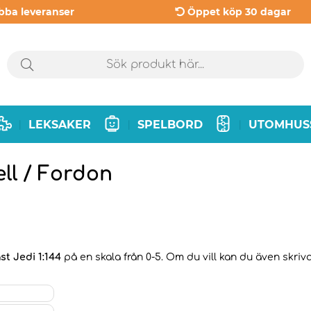
bba leveranser
Öppet köp 30 dagar
LEKSAKER
SPELBORD
UTOMHUS
|
|
|
ll / Fordon
st Jedi 1:144
på en skala från 0-5. Om du vill kan du även skriva