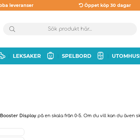
bba leveranser
Öppet köp 30 dagar
LEKSAKER
SPELBORD
UTOMHUS
|
|
|
 Booster Display
på en skala från 0-5. Om du vill kan du även sk