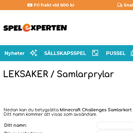
Fri frakt vid 600 kr
Sna
Nyheter
SÄLLSKAPSSPEL
PUSSEL
|
|
LEKSAKER / Samlarprylar
Nedan kan du betygsätta
Minecraft Challenges Samlarkort
Ditt namn kommer att visas som avsändare.
Ditt namn: