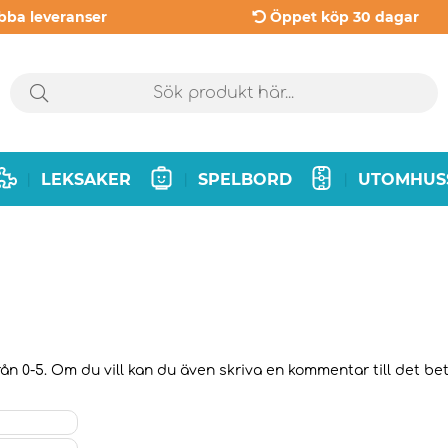
bba leveranser
Öppet köp 30 dagar
LEKSAKER
SPELBORD
UTOMHUS
|
|
|
ån 0-5. Om du vill kan du även skriva en kommentar till det bety