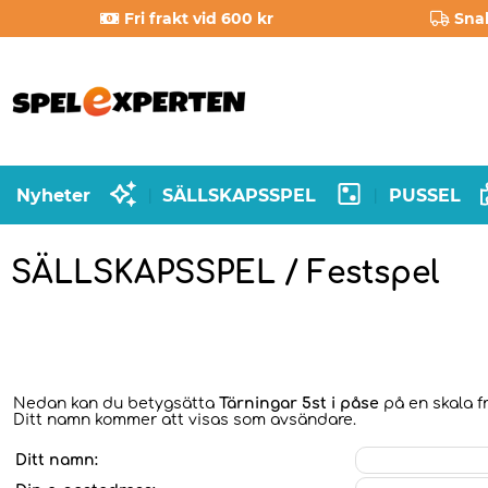
Fri frakt vid 600 kr
Sna
Nyheter
SÄLLSKAPSSPEL
PUSSEL
|
|
SÄLLSKAPSSPEL / Festspel
Nedan kan du betygsätta
Tärningar 5st i påse
på en skala fr
Ditt namn kommer att visas som avsändare.
Ditt namn: