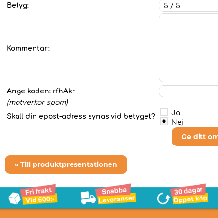
Betyg:
Kommentar:
Ange koden:
rfhAkr
(motverkar spam)
Ja
Skall din epost-adress synas vid betyget?
Nej
Ge ditt o
« Till produktpresentationen