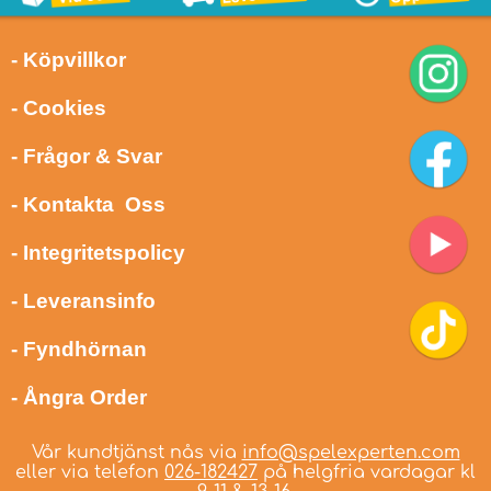
- Köpvillkor
- Cookies
- Frågor & Svar
- Kontakta Oss
- Integritetspolicy
- Leveransinfo
- Fyndhörnan
- Ångra Order
Vår kundtjänst nås via
info@spelexperten.com
eller via telefon
026-182427
på helgfria vardagar kl