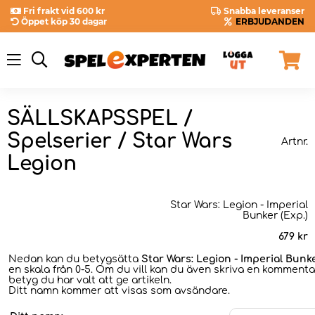
Fri frakt vid 600 kr
Snabba leveranser
Öppet köp 30 dagar
ERBJUDANDEN
SÄLLSKAPSSPEL /
Spelserier / Star Wars
Artnr.
Legion
Star Wars: Legion - Imperial
Bunker (Exp.)
679
kr
Nedan kan du betygsätta
Star Wars: Legion - Imperial Bunke
en skala från 0-5. Om du vill kan du även skriva en kommentar
betyg du har valt att ge artikeln.
Ditt namn kommer att visas som avsändare.