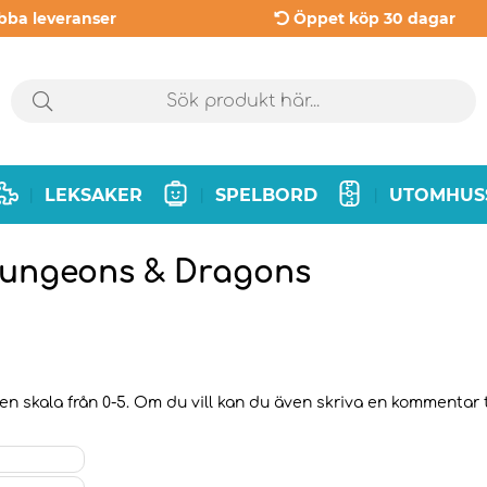
bba leveranser
Öppet köp 30 dagar
LEKSAKER
SPELBORD
UTOMHUS
|
|
|
Dungeons & Dragons
n skala från 0-5. Om du vill kan du även skriva en kommentar til