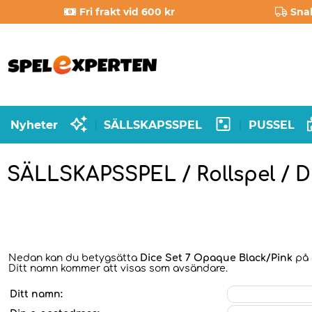
Fri frakt vid 600 kr
Sna
Nyheter
SÄLLSKAPSSPEL
PUSSEL
|
|
SÄLLSKAPSSPEL / Rollspel / 
Nedan kan du betygsätta
Dice Set 7 Opaque Black/Pink
på e
Ditt namn kommer att visas som avsändare.
Ditt namn: