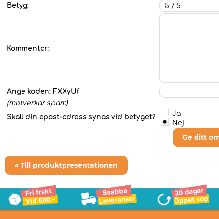
Betyg:
Kommentar:
Ange koden:
FXXyUf
(motverkar spam)
Ja
Skall din epost-adress synas vid betyget?
Nej
Ge ditt o
« Till produktpresentationen