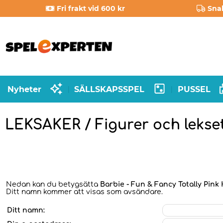
Fri frakt vid 600 kr
Sna
Nyheter
SÄLLSKAPSSPEL
PUSSEL
|
|
LEKSAKER / Figurer och lekset
Nedan kan du betygsätta
Barbie - Fun & Fancy Totally Pink 
Ditt namn kommer att visas som avsändare.
Ditt namn: