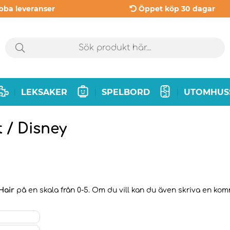
bba leveranser
Öppet köp 30 dagar
LEKSAKER
SPELBORD
UTOMHUS
|
|
|
 / Disney
Hair
på en skala från 0-5. Om du vill kan du även skriva en komme