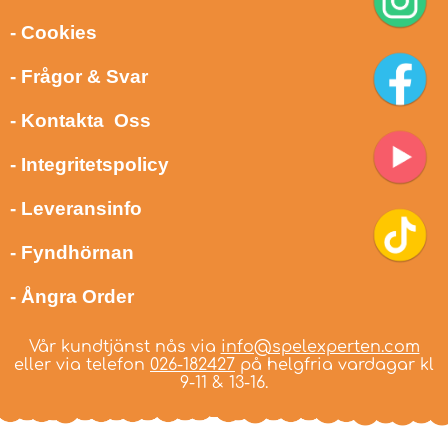
- Cookies
- Frågor & Svar
- Kontakta Oss
- Integritetspolicy
- Leveransinfo
- Fyndhörnan
- Ångra Order
Vår kundtjänst nås via
info@spelexperten.com
eller via telefon
026-182427
på helgfria vardagar kl
9-11 & 13-16.