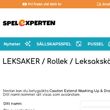
Fri frakt vid 600 kr
Sna
Nyheter
SÄLLSKAPSSPEL
PUSSEL
|
|
LEKSAKER / Rollek / Leksaksk
Nedan kan du betygsätta
Casdon Extend Washing Up & Dra
Ditt namn kommer att visas som avsändare.
Ditt namn: