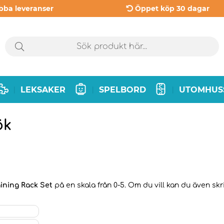
bba leveranser
Öppet köp 30 dagar
LEKSAKER
SPELBORD
UTOMHUS
|
|
|
ök
ining Rack Set
på en skala från 0-5. Om du vill kan du även skri