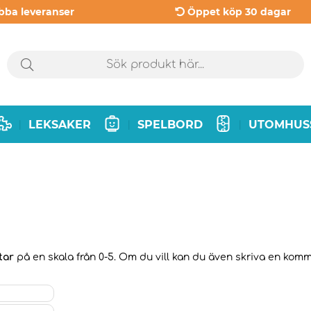
bba leveranser
Öppet köp 30 dagar
LEKSAKER
SPELBORD
UTOMHUS
|
|
|
tar
på en skala från 0-5. Om du vill kan du även skriva en kommen