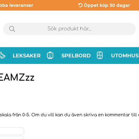
bba leveranser
Öppet köp 30 dagar
LEKSAKER
SPELBORD
UTOMHUS
|
|
|
REAMZzz
kala från 0-5. Om du vill kan du även skriva en kommentar till d