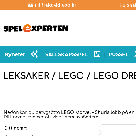
Fri frakt vid 600 kr
Sna
Nyheter
SÄLLSKAPSSPEL
PUSSEL
|
|
LEKSAKER / LEGO / LEGO D
Nedan kan du betygsätta
LEGO Marvel - Shuris labb
på en s
Ditt namn kommer att visas som avsändare.
Ditt namn: