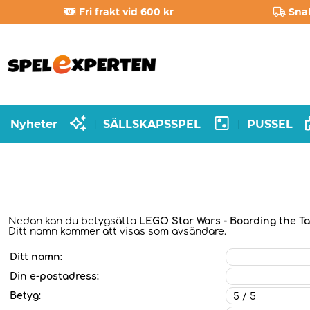
Fri frakt vid 600 kr
Sna
Nyheter
SÄLLSKAPSSPEL
PUSSEL
|
|
Nedan kan du betygsätta
LEGO Star Wars - Boarding the Ta
Ditt namn kommer att visas som avsändare.
Ditt namn:
Din e-postadress:
Betyg: