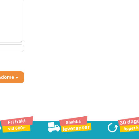
mdöme »