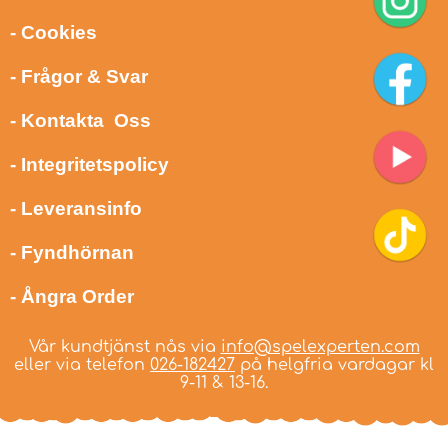
- Cookies
- Frågor & Svar
- Kontakta Oss
- Integritetspolicy
- Leveransinfo
- Fyndhörnan
- Ångra Order
Vår kundtjänst nås via
info@spelexperten.com
eller via telefon
026-182427
på helgfria vardagar kl
9-11 & 13-16.