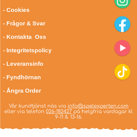
- Cookies
- Frågor & Svar
- Kontakta Oss
- Integritetspolicy
- Leveransinfo
- Fyndhörnan
- Ångra Order
Vår kundtjänst nås via
info@spelexperten.com
eller via telefon
026-182427
på helgfria vardagar kl
9-11 & 13-16.