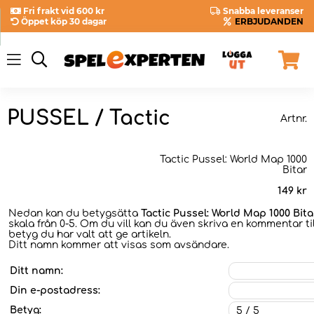
Fri frakt vid 600 kr
Snabba leveranser
Öppet köp 30 dagar
ERBJUDANDEN
PUSSEL / Tactic
Artnr.
Tactic Pussel: World Map 1000
Bitar
149
kr
Nedan kan du betygsätta
Tactic Pussel: World Map 1000 Bita
skala från 0-5. Om du vill kan du även skriva en kommentar til
betyg du har valt att ge artikeln.
Ditt namn kommer att visas som avsändare.
Ditt namn:
Din e-postadress:
Betyg: