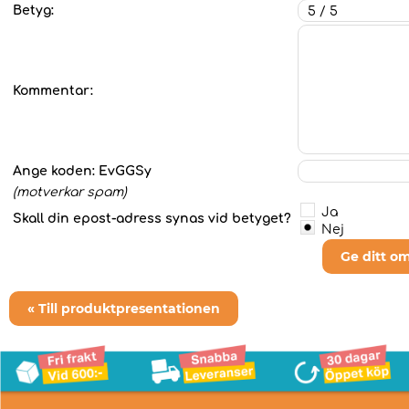
Betyg:
Kommentar:
Ange koden:
EvGGSy
(motverkar spam)
Ja
Skall din epost-adress synas vid betyget?
Nej
Ge ditt o
« Till produktpresentationen