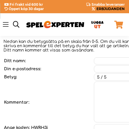
Fri frakt vid 600 kr
Snabba leveranser
Öppet köp 30 dagar
ERBJUDANDEN
Nedan kan du betygsätta
på en skala från 0-5. Om du vill k
skriva en kommentar till det betyg du har valt att ge artikeln
Ditt namn kommer att visas som avsändare.
Ditt namn:
Din e-postadress:
Betyg:
Kommentar:
Ange koden:
HWRH3j