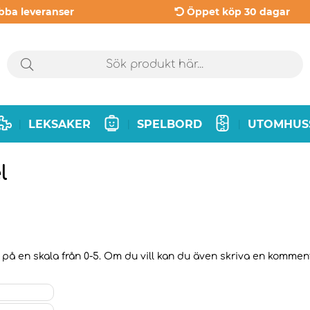
bba leveranser
Öppet köp 30 dagar
LEKSAKER
SPELBORD
UTOMHUS
|
|
|
l
på en skala från 0-5. Om du vill kan du även skriva en kommentar