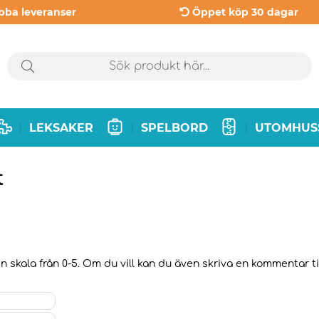
bba leveranser
Öppet köp 30 dagar
LEKSAKER
SPELBORD
UTOMHUS
|
|
|
t
 skala från 0-5. Om du vill kan du även skriva en kommentar till