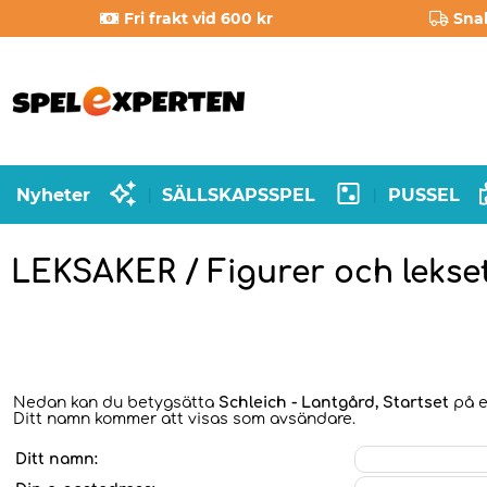
Fri frakt vid 600 kr
Sna
Nyheter
SÄLLSKAPSSPEL
PUSSEL
|
|
LEKSAKER / Figurer och lekse
Nedan kan du betygsätta
Schleich - Lantgård, Startset
på en
Ditt namn kommer att visas som avsändare.
Ditt namn: