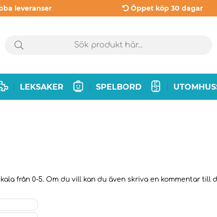
bba leveranser
Öppet köp 30 dagar
LEKSAKER
SPELBORD
UTOMHUS
|
|
|
ala från 0-5. Om du vill kan du även skriva en kommentar till de