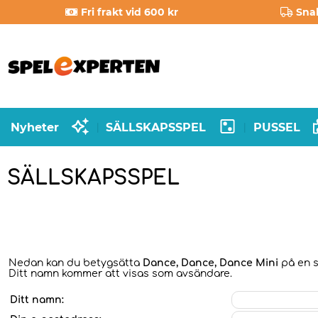
Fri frakt vid 600 kr
Sna
Nyheter
SÄLLSKAPSSPEL
PUSSEL
|
|
SÄLLSKAPSSPEL
Nedan kan du betygsätta
Dance, Dance, Dance Mini
på en sk
Ditt namn kommer att visas som avsändare.
Ditt namn: