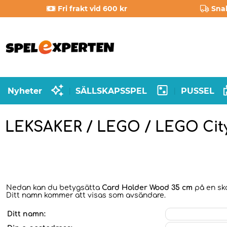
Fri frakt vid 600 kr
Sna
Nyheter
SÄLLSKAPSSPEL
PUSSEL
|
|
LEKSAKER / LEGO / LEGO Cit
Nedan kan du betygsätta
Card Holder Wood 35 cm
på en ska
Ditt namn kommer att visas som avsändare.
Ditt namn: