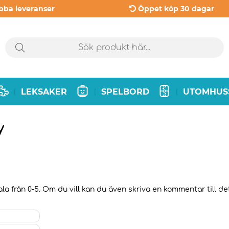
bba leveranser
Öppet köp 30 dagar
LEKSAKER
SPELBORD
UTOMHUS
|
|
|
y
la från 0-5. Om du vill kan du även skriva en kommentar till det