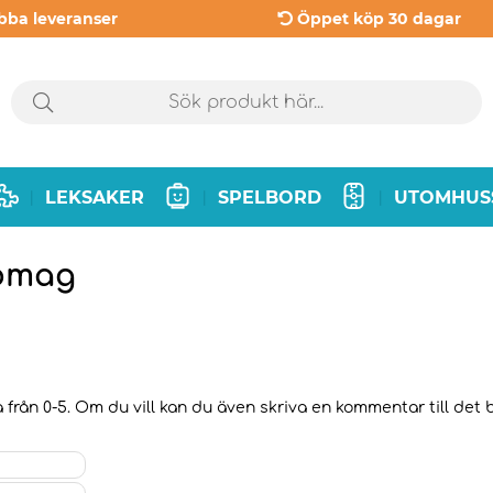
bba leveranser
Öppet köp 30 dagar
LEKSAKER
SPELBORD
UTOMHUS
|
|
|
eomag
 från 0-5. Om du vill kan du även skriva en kommentar till det b