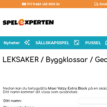
Fri frakt vid 600 kr
Sna
Nyheter
SÄLLSKAPSSPEL
PUSSEL
|
|
LEKSAKER / Byggklossar / G
Nedan kan du betygsätta
Maxi Yatzy Extra Block
på en skala
Ditt namn kommer att visas som avsändare.
Ditt namn: