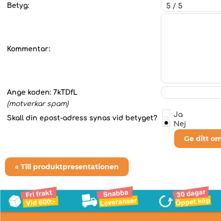
Betyg:
Kommentar:
Ange koden:
7kTDfL
(motverkar spam)
Ja
Skall din epost-adress synas vid betyget?
Nej
Ge ditt o
« Till produktpresentationen