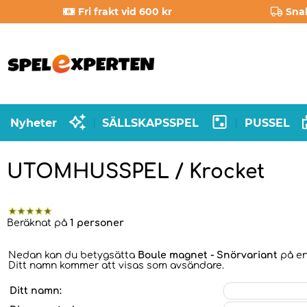
Fri frakt vid 600 kr
Sna
Nyheter
SÄLLSKAPSSPEL
PUSSEL
|
|
UTOMHUSSPEL / Krocket
Beräknat på
1 personer
Nedan kan du betygsätta
Boule magnet - Snörvariant
på en 
Ditt namn kommer att visas som avsändare.
Ditt namn: