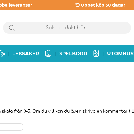
bba leveranser
Öppet köp 30 dagar
LEKSAKER
SPELBORD
UTOMHUS
|
|
|
skala från 0-5. Om du vill kan du även skriva en kommentar till 