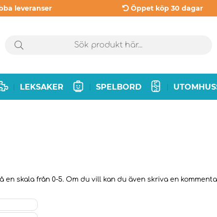
bba leveranser
Öppet köp 30 dagar
LEKSAKER
SPELBORD
UTOMHUS
|
|
|
 en skala från 0-5. Om du vill kan du även skriva en kommentar t