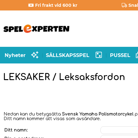
Fri frakt vid 600 kr
Sna
Nyheter
SÄLLSKAPSSPEL
PUSSEL
|
|
LEKSAKER / Leksaksfordon
Nedan kan du betygsätta
Svensk Yamaha Polismotorcykel
på
Ditt namn kommer att visas som avsändare.
Ditt namn: