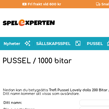
Fri frakt vid 600 kr
Sna
Nyheter
SÄLLSKAPSSPEL
PUSSEL
|
|
PUSSEL / 1000 bitar
Nedan kan du betygsätta
Trefl Pussel Lovely dolls 200 Bitar
Ditt namn kommer att visas som avsändare.
Ditt namn: