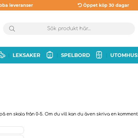
bba leveranser
Öppet köp 30 dagar
LEKSAKER
SPELBORD
UTOMHUS
|
|
|
på en skala från 0-5. Om du vill kan du även skriva en kommentar