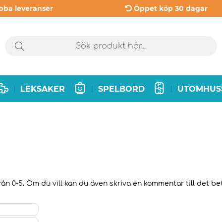
bba leveranser
Öppet köp 30 dagar
LEKSAKER
SPELBORD
UTOMHUS
|
|
|
ån 0-5. Om du vill kan du även skriva en kommentar till det bety