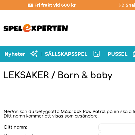
Fri frakt vid 600 kr
Sna
Nyheter
SÄLLSKAPSSPEL
PUSSEL
|
|
LEKSAKER / Barn & baby
Nedan kan du betygsätta
Målarbok Paw Patrol
på en skala fr
Ditt namn kommer att visas som avsändare.
Ditt namn: