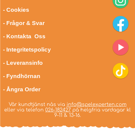
- Cookies
- Frågor & Svar
- Kontakta Oss
- Integritetspolicy
- Leveransinfo
- Fyndhörnan
- Ångra Order
Vår kundtjänst nås via
info@spelexperten.com
eller via telefon
026-182427
på helgfria vardagar kl
9-11 & 13-16.