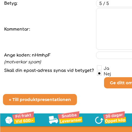
Betyg:
Kommentar:
Ange koden:
nHmhpF
(motverkar spam)
Ja
Skall din epost-adress synas vid betyget?
Nej
Ge ditt o
« Till produktpresentationen