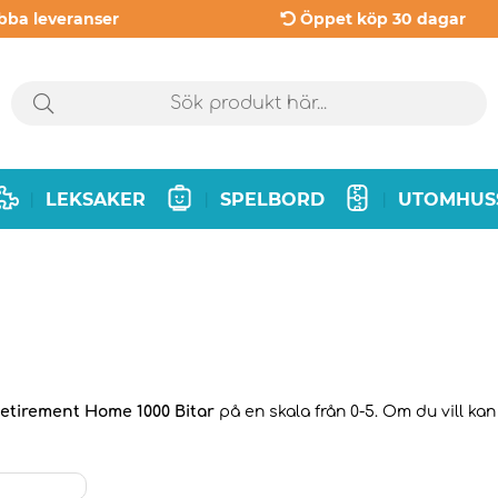
bba leveranser
Öppet köp 30 dagar
LEKSAKER
SPELBORD
UTOMHUS
|
|
|
Retirement Home 1000 Bitar
på en skala från 0-5. Om du vill ka