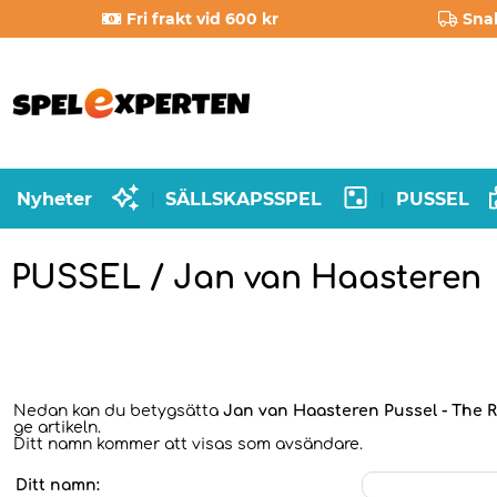
Fri frakt vid 600 kr
Sna
Nyheter
SÄLLSKAPSSPEL
PUSSEL
|
|
PUSSEL / Jan van Haasteren
Nedan kan du betygsätta
Jan van Haasteren Pussel - The 
ge artikeln.
Ditt namn kommer att visas som avsändare.
Ditt namn: