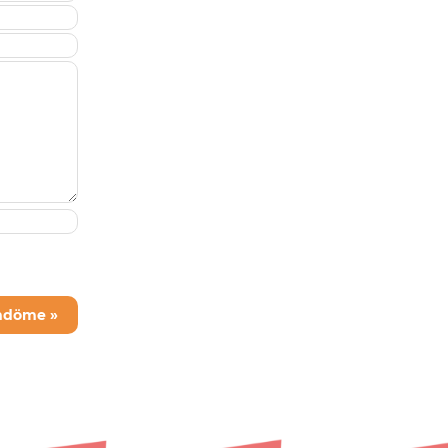
mdöme »