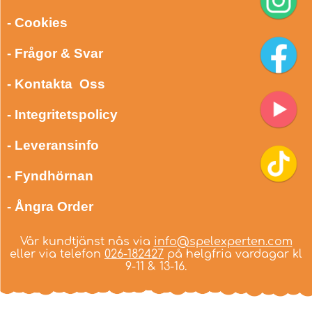
- Cookies
- Frågor & Svar
- Kontakta Oss
- Integritetspolicy
- Leveransinfo
- Fyndhörnan
- Ångra Order
Vår kundtjänst nås via
info@spelexperten.com
eller via telefon
026-182427
på helgfria vardagar kl
9-11 & 13-16.