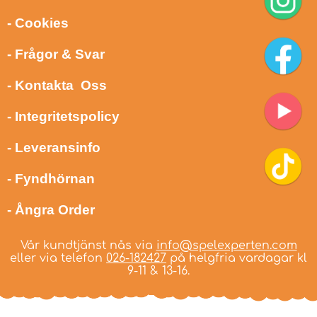
- Cookies
- Frågor & Svar
- Kontakta Oss
- Integritetspolicy
- Leveransinfo
- Fyndhörnan
- Ångra Order
Vår kundtjänst nås via
info@spelexperten.com
eller via telefon
026-182427
på helgfria vardagar kl
9-11 & 13-16.