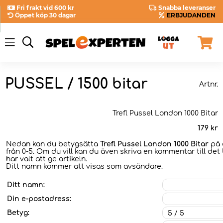
Fri frakt vid 600 kr
Snabba leveranser
Öppet köp 30 dagar
ERBJUDANDEN
PUSSEL / 1500 bitar
Artnr.
Trefl Pussel London 1000 Bitar
179
kr
Nedan kan du betygsätta
Trefl Pussel London 1000 Bitar
på 
från 0-5. Om du vill kan du även skriva en kommentar till det
har valt att ge artikeln.
Ditt namn kommer att visas som avsändare.
Ditt namn:
Din e-postadress:
Betyg: