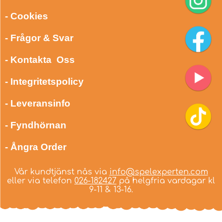
- Cookies
- Frågor & Svar
- Kontakta Oss
- Integritetspolicy
- Leveransinfo
- Fyndhörnan
- Ångra Order
Vår kundtjänst nås via
info@spelexperten.com
eller via telefon
026-182427
på helgfria vardagar kl
9-11 & 13-16.