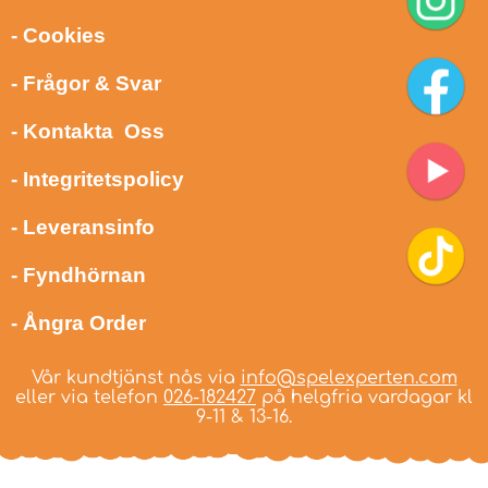
- Cookies
- Frågor & Svar
- Kontakta Oss
- Integritetspolicy
- Leveransinfo
- Fyndhörnan
- Ångra Order
Vår kundtjänst nås via
info@spelexperten.com
eller via telefon
026-182427
på helgfria vardagar kl
9-11 & 13-16.